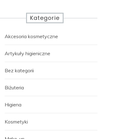
Kategorie
Akcesoria kosmetyczne
Artykuły higieniczne
Bez kategorii
Biżuteria
Higiena
Kosmetyki
Make-up