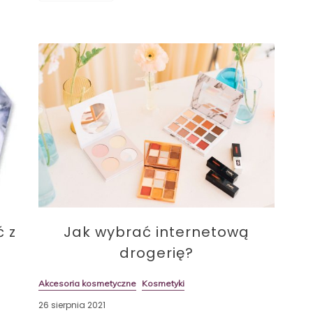
ć z
Jak wybrać internetową
drogerię?
Akcesoria kosmetyczne
Kosmetyki
26 sierpnia 2021