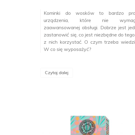
Kominki do wosków to bardzo pro
urządzenia, które nie wymag
zaawansowanej obsługi. Dobrze jest je
zastanowić się, co jest niezbędne do tego
z nich korzystać. O czym trzeba wiedz
W co się wyposażyć?
Czytaj dalej