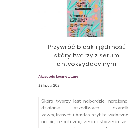
Przywróć blask i jędrność
skóry twarzy z serum
antyoksydacyjnym
Akcesoria kosmetyczne
29 lipca 2021
Skóra twarzy jest najbardziej narażon
działanie szkodliwych czynni
zewnętrznych i bardzo szybko widoczn
na niej oznaki zmęczenia i starzenia się