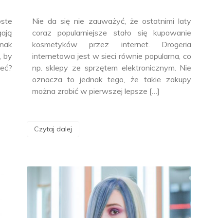
ste
Nie da się nie zauważyć, że ostatnimi laty
ają
coraz popularniejsze stało się kupowanie
dnak
kosmetyków przez internet. Drogeria
, by
internetowa jest w sieci równie popularna, co
ieć?
np. sklepy ze sprzętem elektronicznym. Nie
oznacza to jednak tego, że takie zakupy
można zrobić w pierwszej lepsze […]
Czytaj dalej