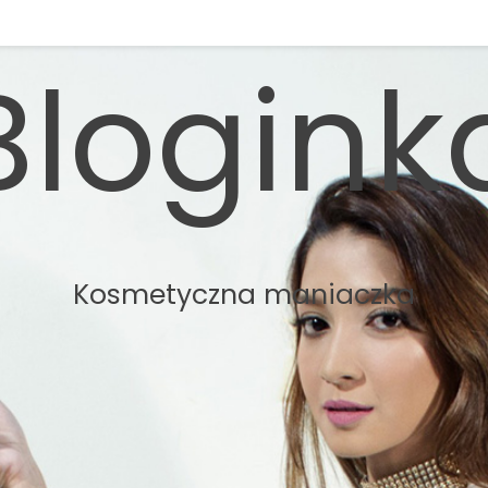
Blogink
Kosmetyczna maniaczka