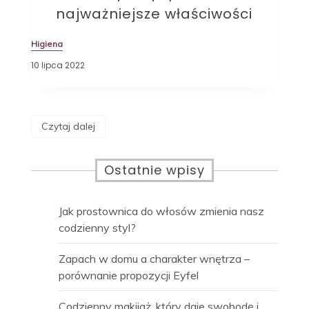
najważniejsze właściwości
Higiena
10 lipca 2022
Czytaj dalej
Ostatnie wpisy
Jak prostownica do włosów zmienia nasz
codzienny styl?
Zapach w domu a charakter wnętrza –
porównanie propozycji Eyfel
Codzienny makijaż, który daje swobodę i