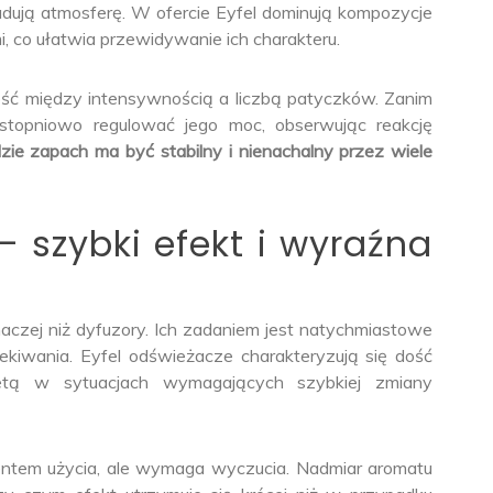
budują atmosferę. W ofercie Eyfel dominują kompozycje
, co ułatwia przewidywanie ich charakteru.
ość między intensywnością a liczbą patyczków. Zanim
stopniowo regulować jego moc, obserwując reakcję
zie zapach ma być stabilny i nienachalny przez wiele
– szybki efekt i wyraźna
aczej niż dyfuzory. Ich zadaniem jest natychmiastowe
kiwania. Eyfel odświeżacze charakteryzują się dość
tą w sytuacjach wymagających szybkiej zmiany
ntem użycia, ale wymaga wyczucia. Nadmiar aromatu