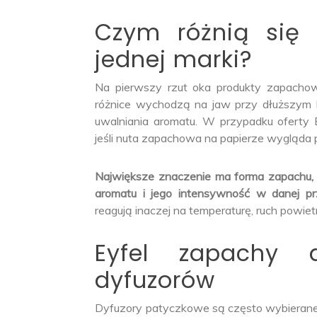
Czym różnią się
jednej marki?
Na pierwszy rzut oka produkty zapacho
różnice wychodzą na jaw przy dłuższym k
uwalniania aromatu. W przypadku oferty 
jeśli nuta zapachowa na papierze wygląda 
Największe znaczenie ma forma zapachu,
aromatu i jego intensywność w danej prz
reagują inaczej na temperaturę, ruch powie
Eyfel zapachy
dyfuzorów
Dyfuzory patyczkowe są często wybierane