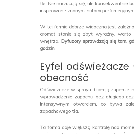
tle. Nie narzucają się, ale konsekwentnie 
inspirowane znanymi nutami perfumeryjnymi
W tej formie dobrze widoczna jest zależn
aromat stanie się zbyt wyraźny, warto 
wnętrza.
Dyfuzory sprawdzają się tam, gd
godzin.
Eyfel odświeżacze 
obecność
Odświeżacze w sprayu działają zupełnie in
wprowadzenie zapachu, bez długiego ocze
intensywnym otwarciem, co bywa zale
zapachowego tła.
Ta forma daje większą kontrolę nad mome