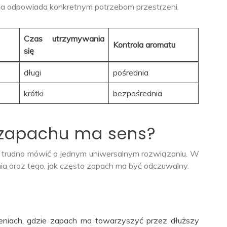
rma odpowiada konkretnym potrzebom przestrzeni.
Czas utrzymywania
Kontrola aromatu
się
długi
pośrednia
krótki
bezpośrednia
 zapachu ma sens?
go trudno mówić o jednym uniwersalnym rozwiązaniu. W
nia oraz tego, jak często zapach ma być odczuwalny.
eniach, gdzie zapach ma towarzyszyć przez dłuższy