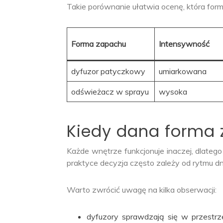
Takie porównanie ułatwia ocenę, która fo
Forma zapachu
Intensywność
dyfuzor patyczkowy
umiarkowana
odświeżacz w sprayu
wysoka
Kiedy dana forma
Każde wnętrze funkcjonuje inaczej, dlate
praktyce decyzja często zależy od rytmu d
Warto zwrócić uwagę na kilka obserwacji:
dyfuzory sprawdzają się w przestrz