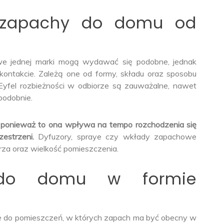
 zapachy do domu od
we jednej marki mogą wydawać się podobne, jednak
ontakcie. Zależą one od formy, składu oraz sposobu
Eyfel rozbieżności w odbiorze są zauważalne, nawet
podobnie.
 ponieważ to ona wpływa na tempo rozchodzenia się
estrzeni.
Dyfuzory, spraye czy wkłady zapachowe
trza oraz wielkość pomieszczenia.
 do domu w formie
 do pomieszczeń, w których zapach ma być obecny w