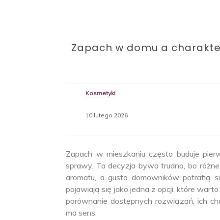
Zapach w domu a charakter
Kosmetyki
10 lutego 2026
Zapach w mieszkaniu często buduje pierw
sprawy. Ta decyzja bywa trudna, bo różne
aromatu, a gusta domowników potrafią s
pojawiają się jako jedna z opcji, które war
porównanie dostępnych rozwiązań, ich cha
ma sens.