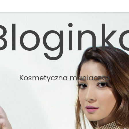
Blogink
Kosmetyczna maniaczka