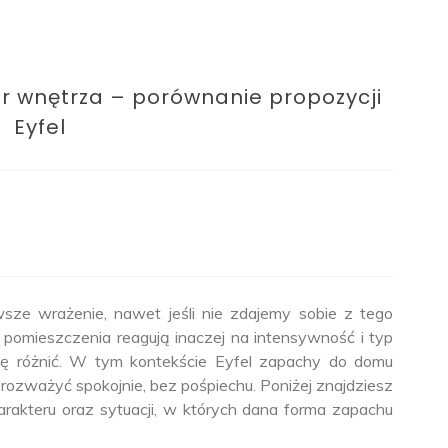
 wnętrza – porównanie propozycji
Eyfel
sze wrażenie, nawet jeśli nie zdajemy sobie z tego
 pomieszczenia reagują inaczej na intensywność i typ
ię różnić. W tym kontekście Eyfel zapachy do domu
to rozważyć spokojnie, bez pośpiechu. Poniżej znajdziesz
rakteru oraz sytuacji, w których dana forma zapachu