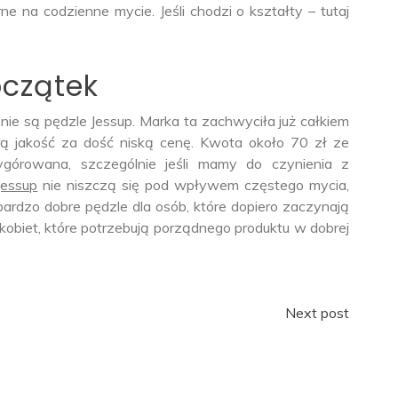
 na codzienne mycie. Jeśli chodzi o kształty – tutaj
oczątek
e są pędzle Jessup. Marka ta zachwyciła już całkiem
brą jakość za dość niską cenę. Kwota około 70 zł ze
górowana, szczególnie jeśli mamy do czynienia z
jessup
nie niszczą się pod wpływem częstego mycia,
 bardzo dobre pędzle dla osób, które dopiero zaczynają
kobiet, które potrzebują porządnego produktu w dobrej
Next post