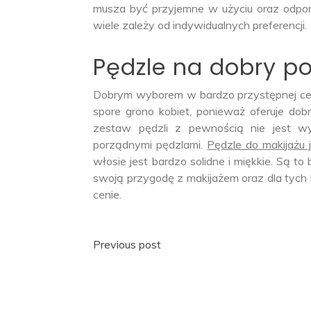
musza być przyjemne w użyciu oraz odporne
wiele zależy od indywidualnych preferencji.
Pędzle na dobry p
Dobrym wyborem w bardzo przystępnej ceni
spore grono kobiet, ponieważ oferuje do
zestaw pędzli z pewnością nie jest wy
porządnymi pędzlami.
Pędzle do makijażu 
włosie jest bardzo solidne i miękkie. Są to
swoją przygodę z makijażem oraz dla tych 
cenie.
Nawigacja
Previous post
wpisu