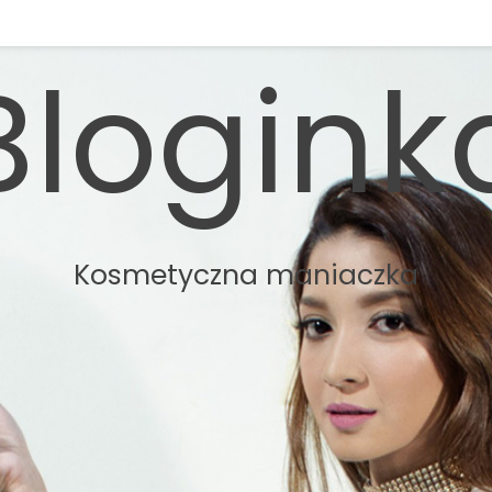
Blogink
Kosmetyczna maniaczka