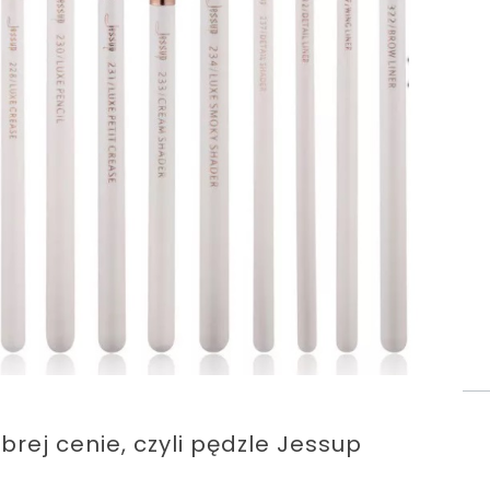
rej cenie, czyli pędzle Jessup