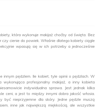
obiety, która wykonuje makijaż choćby od święta. Bez
 czy cienie do powiek. Właśnie dlatego kobiety ciągle
rfekcyjnie wpasują się w ich potrzeby a jednocześnie
.
 innym pędzlem. Ile kobiet, tyle opinii o pędzlach. W
 wykonująca profesjonalny makijaż, a inny kobieta
niesamowicie indywidualna sprawa. Jest jednak kilka
le ceni, a jest to między innymi dobra jakość włosia.
y być nieprzyjemne dla skóry. Jedne pędzle muszą
siem, inne jak największą miękkością, ale wszystkie