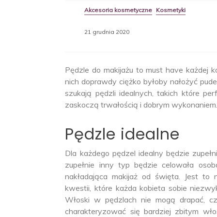
Akcesoria kosmetyczne
Kosmetyki
21 grudnia 2020
Pędzle do makijażu to must have każdej k
nich doprawdy ciężko byłoby nałożyć puder
szukają pędzli idealnych, takich które pe
zaskoczą trwałością i dobrym wykonaniem
Pędzle idealne
Dla każdego pędzel idealny będzie zupełnie
zupełnie inny typ będzie celowała osoba
nakładająca makijaż od święta. Jest to 
kwestii, które każda kobieta sobie niezwyk
Włoski w pędzlach nie mogą drapać, cz
charakteryzować się bardziej zbitym wło