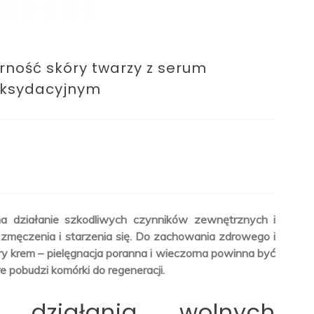
drność skóry twarzy z serum
oksydacyjnym
na działanie szkodliwych czynników zewnętrznych i
 zmęczenia i starzenia się. Do zachowania zdrowego i
y krem – pielęgnacja poranna i wieczorna powinna być
pobudzi komórki do regeneracji.
i działania wolnych