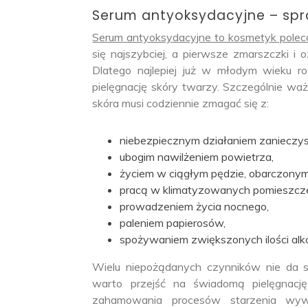
Serum antyoksydacyjne – spr
Serum antyoksydacyjne to kosmetyk polec
się najszybciej, a pierwsze zmarszczki i
Dlatego najlepiej już w młodym wieku 
pielęgnację skóry twarzy. Szczególnie waż
skóra musi codziennie zmagać się z:
niebezpiecznym działaniem zanieczy
ubogim nawilżeniem powietrza,
życiem w ciągłym pędzie, obarczonym
pracą w klimatyzowanych pomieszcze
prowadzeniem życia nocnego,
paleniem papierosów,
spożywaniem zwiększonych ilości alko
Wielu niepożądanych czynników nie da s
warto przejść na świadomą pielęgnację
zahamowania procesów starzenia wywo