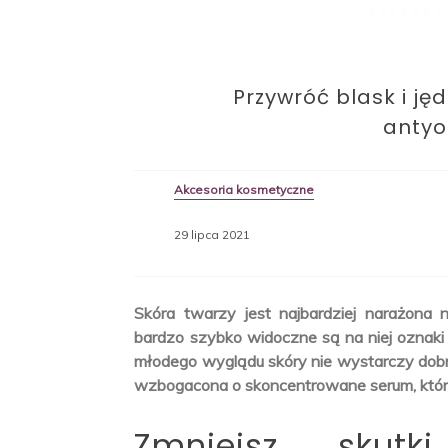
Przywróć blask i ję
anty
Akcesoria kosmetyczne
29 lipca 2021
Skóra twarzy jest najbardziej narażona 
bardzo szybko widoczne są na niej oznaki
młodego wyglądu skóry nie wystarczy dobr
wzbogacona o skoncentrowane serum, które 
Zmniejsz skutk