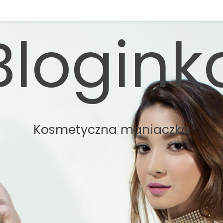
Blogink
Kosmetyczna maniaczka