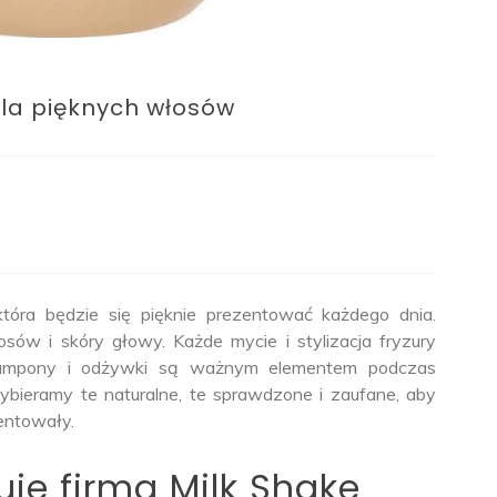
la pięknych włosów
która będzie się pięknie prezentować każdego dnia.
osów i skóry głowy. Każde mycie i stylizacja fryzury
ampony i odżywki są ważnym elementem podczas
ieramy te naturalne, te sprawdzone i zaufane, aby
zentowały.
uje firma Milk Shake