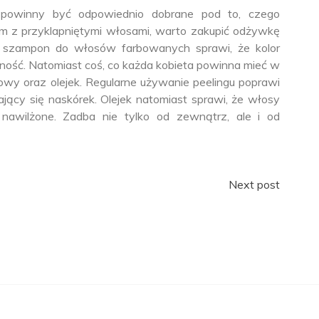
 powinny być odpowiednio dobrane pod to, czego
em z przyklapniętymi włosami, warto zakupić odżywkę
y, szampon do włosów farbowanych sprawi, że kolor
ość. Natomiast coś, co każda kobieta powinna mieć w
owy oraz olejek. Regularne używanie peelingu poprawi
jący się naskórek. Olejek natomiast sprawi, że włosy
 nawilżone. Zadba nie tylko od zewnątrz, ale i od
Next post