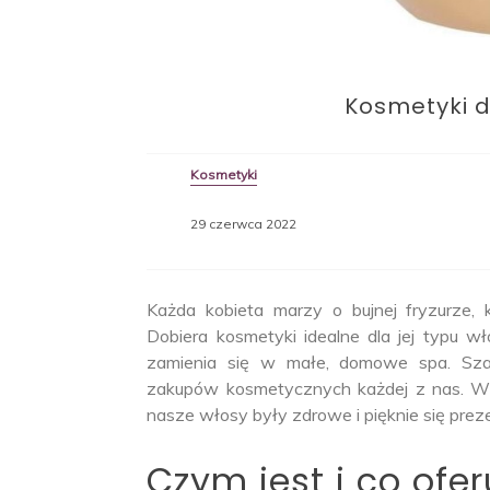
Kosmetyki d
Kosmetyki
29 czerwca 2022
Każda kobieta marzy o bujnej fryzurze, 
Dobiera kosmetyki idealne dla jej typu wł
zamienia się w małe, domowe spa. Sz
zakupów kosmetycznych każdej z nas. Wyb
nasze włosy były zdrowe i pięknie się pre
Czym jest i co ofer