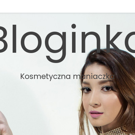
Blogink
Kosmetyczna maniaczka