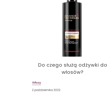
Do czego służą odżywki d
włosów?
Włosy
2 października 2022