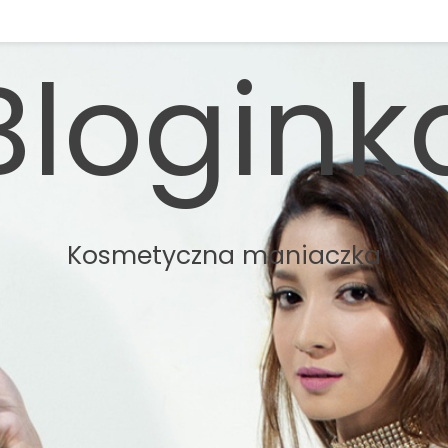
Blogink
Kosmetyczna maniaczka