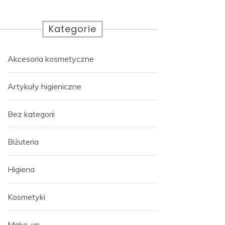
Kategorie
Akcesoria kosmetyczne
Artykuły higieniczne
Bez kategorii
Biżuteria
Higiena
Kosmetyki
Make-up