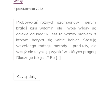
Włosy
4 października 2022
Próbowałaś różnych szamponów i serum,
brałaś kurs witamin, ale Twoje włosy są
dalekie od ideału? Jest to ważny problem, z
którym boryka się wiele kobiet. Stosują
wszelkiego rodzaju metody i produkty, ale
wciąż nie uzyskują wyników, których pragną.
Dlaczego tak jest? Bo […]
Czytaj dalej