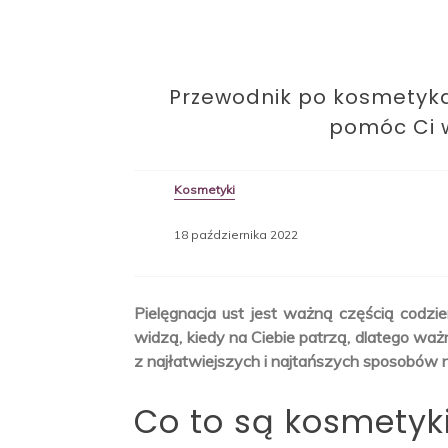
Przewodnik po kosmetykac
pomóc Ci 
Kosmetyki
18 października 2022
Pielęgnacja ust jest ważną częścią codzien
widzą, kiedy na Ciebie patrzą, dlatego ważn
z najłatwiejszych i najtańszych sposobów n
Co to są kosmetyki