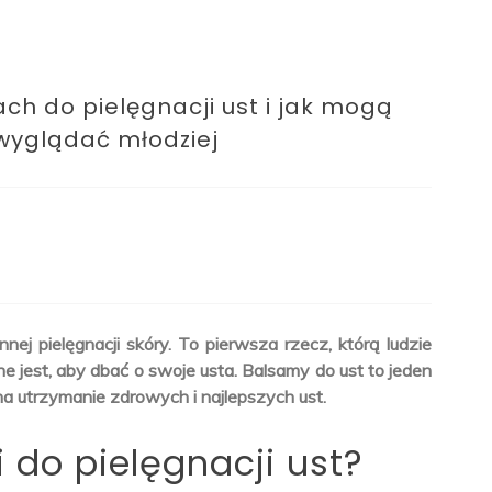
h do pielęgnacji ust i jak mogą
wyglądać młodziej
nej pielęgnacji skóry. To pierwsza rzecz, którą ludzie
e jest, aby dbać o swoje usta. Balsamy do ust to jeden
a utrzymanie zdrowych i najlepszych ust.
 do pielęgnacji ust?