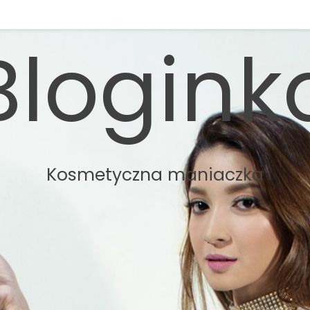
Blogink
Kosmetyczna maniaczka