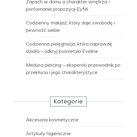
Zapach w domu a charakter wnętrza –
porównanie propozycji Eyfel
Codzienny makijaż, który daje swobodę i
pewność siebie
Codzienna pielęgnacja, która naprawdę
działa – odkryj kosmetyki Eveline
Medusa piercing – ekspercki przewodnik po
przekłuciu i jego charakterystyce
Kategorie
Akcesoria kosmetyczne
Artykuły higieniczne