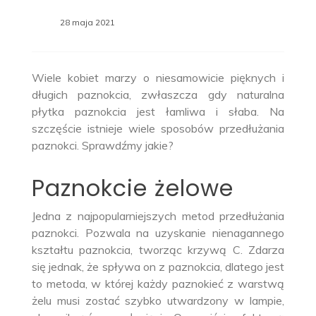
28 maja 2021
Wiele kobiet marzy o niesamowicie pięknych i
długich paznokcia, zwłaszcza gdy naturalna
płytka paznokcia jest łamliwa i słaba. Na
szczęście istnieje wiele sposobów przedłużania
paznokci. Sprawdźmy jakie?
Paznokcie żelowe
Jedna z najpopularniejszych metod przedłużania
paznokci. Pozwala na uzyskanie nienagannego
kształtu paznokcia, tworząc krzywą C. Zdarza
się jednak, że spływa on z paznokcia, dlatego jest
to metoda, w której każdy paznokieć z warstwą
żelu musi zostać szybko utwardzony w lampie,