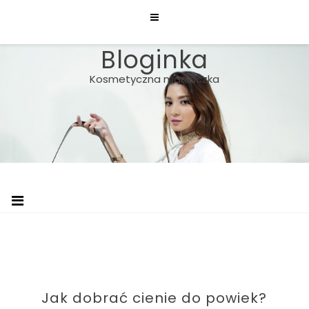
Skip
to
content
Bloginka
Kosmetyczna maniaczka
Jak dobrać cienie do powiek?