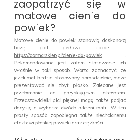
zaopatrzyć się w
matowe cienie do
powiek?
Matowe cienie do powiek stanowią doskonałą
bazę pod perłowe cienie –
https://darmarsklep.pl/cienie-do-powiek
.
Rekomendowane jest zatem stosowanie ich
właśnie w taki sposób. Warto zaznaczyć, że
jeżeli mat będzie stosowany samodzielnie, może
prezentować się zbyt płasko. Zalecane jest
przełamanie go połyskującym akcentem.
Przedstawicielki płci pięknej mogą także podjąć
decyzję o wyborze dwóch odcieni matu. W ten
prosty sposób zapobiegną także niechcianemu
efektowi płaskiej powieki oraz ciężkości.