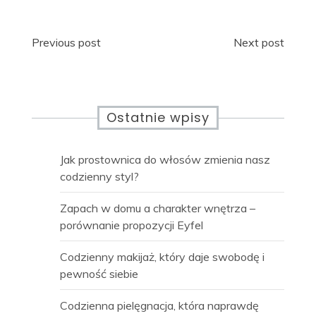
Nawigacja
Previous post
Next post
wpisu
Ostatnie wpisy
Jak prostownica do włosów zmienia nasz
codzienny styl?
Zapach w domu a charakter wnętrza –
porównanie propozycji Eyfel
Codzienny makijaż, który daje swobodę i
pewność siebie
Codzienna pielęgnacja, która naprawdę