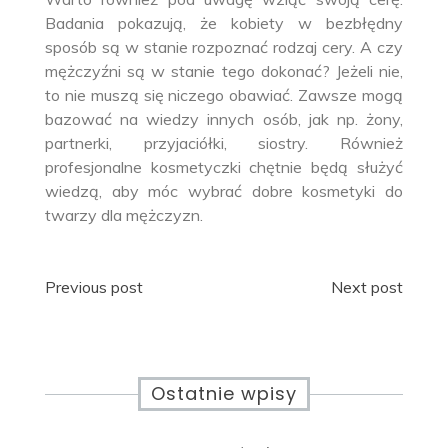
Badania pokazują, że kobiety w bezbłędny
sposób są w stanie rozpoznać rodzaj cery. A czy
mężczyźni są w stanie tego dokonać? Jeżeli nie,
to nie muszą się niczego obawiać. Zawsze mogą
bazować na wiedzy innych osób, jak np. żony,
partnerki, przyjaciółki, siostry. Również
profesjonalne kosmetyczki chętnie będą służyć
wiedzą, aby móc wybrać dobre kosmetyki do
twarzy dla mężczyzn.
Nawigacja
Previous post
Next post
wpisu
Ostatnie wpisy