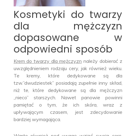
Kosmetyki do twarzy
dla mężczyzn
dopasowane w
odpowiedni sposób
Krem do twarzy dla mężczyzn
należy dobierać z
uwzględnieniem rodzaju cery, jak również wieku.
Te kremy, które dedykowane są dla
tzw.”dwudziestek” posiadają zupełnie inny skład,
niż te, które dedykowane są dla mężczyzn
„nieco” starszych. Nawet panowie powinni
pamiętać o tym, że ich skóra, wraz z
upływającym czasem, jest zdecydowanie
bardziej wymagająca.
Warto również pod uwagę wziąć swoją cerę.