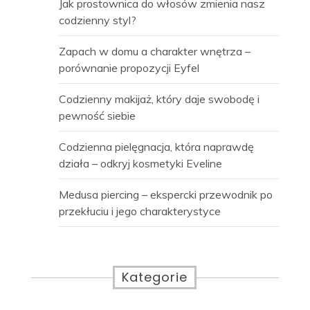
Jak prostownica do włosów zmienia nasz
codzienny styl?
Zapach w domu a charakter wnętrza –
porównanie propozycji Eyfel
Codzienny makijaż, który daje swobodę i
pewność siebie
Codzienna pielęgnacja, która naprawdę
działa – odkryj kosmetyki Eveline
Medusa piercing – ekspercki przewodnik po
przekłuciu i jego charakterystyce
Kategorie