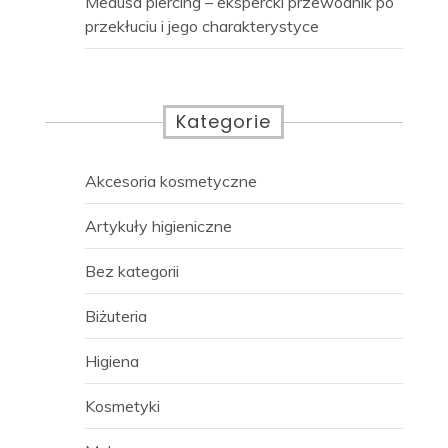
Medusa piercing – ekspercki przewodnik po
przekłuciu i jego charakterystyce
Kategorie
Akcesoria kosmetyczne
Artykuły higieniczne
Bez kategorii
Biżuteria
Higiena
Kosmetyki