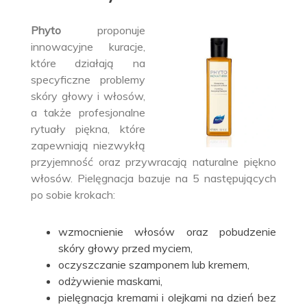
Phyto
proponuje
innowacyjne kuracje,
które działają na
specyficzne problemy
skóry głowy i włosów,
a także profesjonalne
rytuały piękna, które
zapewniają niezwykłą
przyjemność oraz przywracają naturalne piękno
włosów. Pielęgnacja bazuje na 5 następujących
po sobie krokach:
wzmocnienie włosów oraz pobudzenie
skóry głowy przed myciem,
oczyszczanie szamponem lub kremem,
odżywienie maskami,
pielęgnacja kremami i olejkami na dzień bez