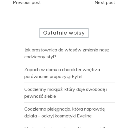
Nawigacja
Previous post
Next post
wpisu
Ostatnie wpisy
Jak prostownica do włosów zmienia nasz
codzienny styl?
Zapach w domu a charakter wnętrza –
porównanie propozycji Eyfel
Codzienny makijaż, który daje swobodę i
pewność siebie
Codzienna pielęgnacja, która naprawdę
działa – odkryj kosmetyki Eveline