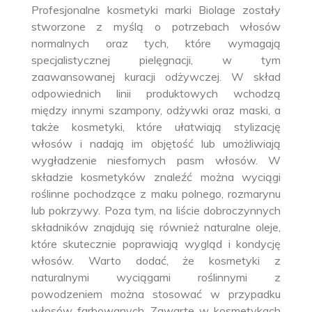
Profesjonalne kosmetyki marki Biolage zostały
stworzone z myślą o potrzebach włosów
normalnych oraz tych, które wymagają
specjalistycznej pielęgnacji, w tym
zaawansowanej kuracji odżywczej. W skład
odpowiednich linii produktowych wchodzą
między innymi szampony, odżywki oraz maski, a
także kosmetyki, które ułatwiają stylizację
włosów i nadają im objętość lub umożliwiają
wygładzenie niesfornych pasm włosów. W
składzie kosmetyków znaleźć można wyciągi
roślinne pochodzące z maku polnego, rozmarynu
lub pokrzywy. Poza tym, na liście dobroczynnych
składników znajdują się również naturalne oleje,
które skutecznie poprawiają wygląd i kondycję
włosów. Warto dodać, że kosmetyki z
naturalnymi wyciągami roślinnymi z
powodzeniem można stosować w przypadku
włosów farbowanych. Zawarte w kosmetykach