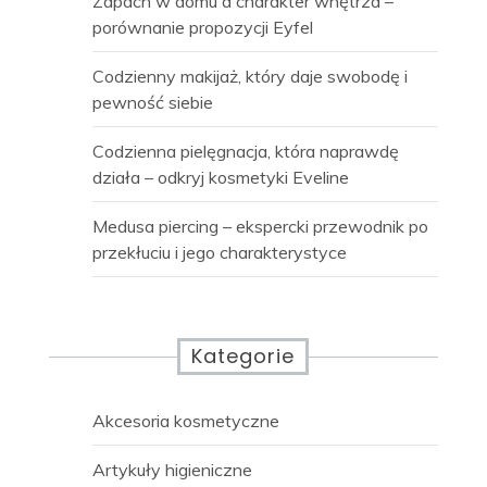
Zapach w domu a charakter wnętrza –
porównanie propozycji Eyfel
Codzienny makijaż, który daje swobodę i
pewność siebie
Codzienna pielęgnacja, która naprawdę
działa – odkryj kosmetyki Eveline
Medusa piercing – ekspercki przewodnik po
przekłuciu i jego charakterystyce
Kategorie
Akcesoria kosmetyczne
Artykuły higieniczne