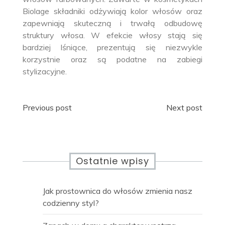
Biolage składniki odżywiają kolor włosów oraz
zapewniają skuteczną i trwałą odbudowę
struktury włosa. W efekcie włosy stają się
bardziej lśniące, prezentują się niezwykle
korzystnie oraz są podatne na zabiegi
stylizacyjne.
Nawigacja
Previous post
Next post
wpisu
Ostatnie wpisy
Jak prostownica do włosów zmienia nasz
codzienny styl?