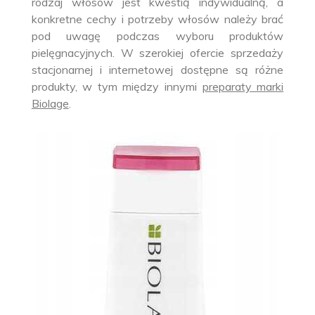
rodzaj włosów jest kwestią indywidualną, a
konkretne cechy i potrzeby włosów należy brać
pod uwagę podczas wyboru produktów
pielęgnacyjnych. W szerokiej ofercie sprzedaży
stacjonarnej i internetowej dostępne są różne
produkty, w tym między innymi
preparaty marki
Biolage
.