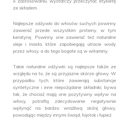
o zastosowaniu, wystarczy przeczytać etykietę
ze składem.
Najlepsze odżywki do włosów suchych powinny
zawierać przede wszystkim proteiny, w tym
keratynę. Powinny one zawierać też naturalne
oleje i masła, które zapobiegają utracie wody
przez włosy, a do tego bogate są w witaminy.
Takie naturalne odżywki są najlepsze także ze
względu na to, że są przyjazne skórze głowy. W
przypadku tych, które zawierają substancje
syntetyczne i inne niepożądane składniki, bywa
tak, że chociaż mają one pozytywny wpływ na
włosy, potrafią zdecydowanie negatywnie
wpłynąć na bardzo wrażliwą skórę głowy,
powodując między innymi świąd, łojotok i łupież.