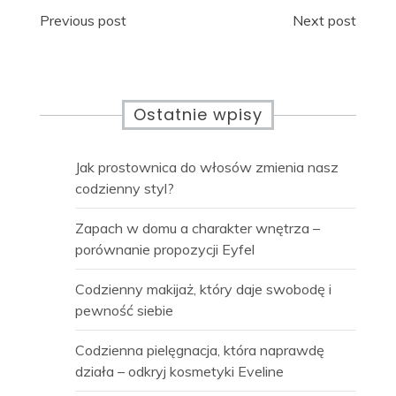
Nawigacja
Previous post
Next post
wpisu
Ostatnie wpisy
Jak prostownica do włosów zmienia nasz
codzienny styl?
Zapach w domu a charakter wnętrza –
porównanie propozycji Eyfel
Codzienny makijaż, który daje swobodę i
pewność siebie
Codzienna pielęgnacja, która naprawdę
działa – odkryj kosmetyki Eveline