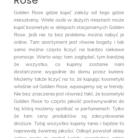
Rose
Golden Rose gdzie kupić zależy od tego gdzie
mieszkamy. Wiele osób w dużych miastach może
kupić kosmetyki w sklepach stacjonarnych Golden
Rose. Jeśli nie to bez problemu można nabyć je
online. Tam asortyment jest równie bogaty i tak
samo można często liczyć na bardzo ciekawe
promocje. Warto więc tam zaglądać, tym bardziej
że wszystko, co kupimy zostanie nam
dostarczone wygodnie do domu przez kuriera.
Możemy także liczyć na to, że kupując kosmetyki
właśnie od Golden Rose, wpasujemy się w trendy.
Nie bez znaczenia jest również fakt, że kosmetyki
Golden Rose to często jakość porównywalna do
tej, którą możemy spotkać w perfumeriach. Tylko
że tam ceny produktów są zdecydowanie
droższe. Tutaj wszystko kupimy tanio i będzie to
naprawdę świetnej jakości. Odkąd powstał sklep
online może to zrobić każdy, niezależnie gdzie