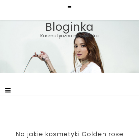
Skip
to
content
Bloginka
Kosmetyczna maniaczka
Na jakie kosmetyki Golden rose