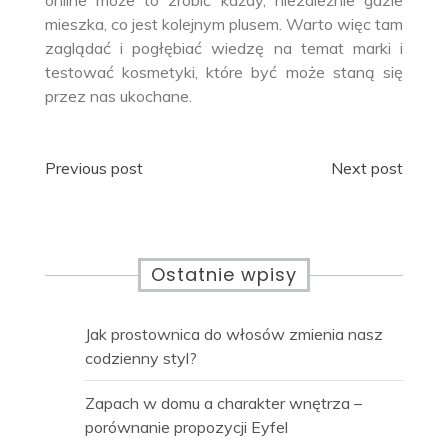
mieszka, co jest kolejnym plusem. Warto więc tam
zaglądać i pogłębiać wiedzę na temat marki i
testować kosmetyki, które być może staną się
przez nas ukochane.
Nawigacja
Previous post
Next post
wpisu
Ostatnie wpisy
Jak prostownica do włosów zmienia nasz
codzienny styl?
Zapach w domu a charakter wnętrza –
porównanie propozycji Eyfel