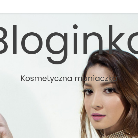
Blogink
Kosmetyczna maniaczka