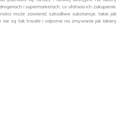
ogeriach i supermarketach, co ułatwia ich zakupienie.
nokci może zawierać szkodliwe substancje, takie jak
e nie są tak trwałe i odporne na zmywanie jak lakiery