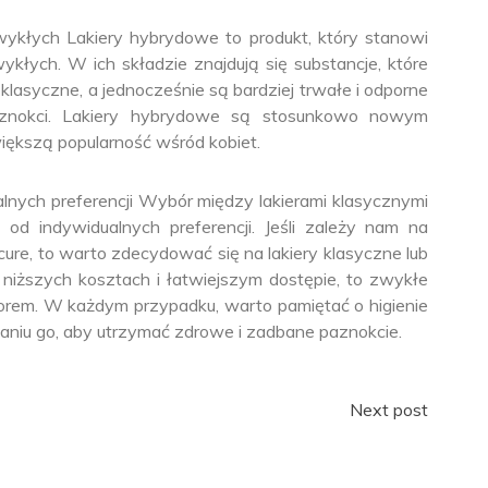
wykłych Lakiery hybrydowe to produkt, który stanowi
ykłych. W ich składzie znajdują się substancje, które
y klasyczne, a jednocześnie są bardziej trwałe i odporne
aznokci. Lakiery hybrydowe są stosunkowo nowym
iększą popularność wśród kobiet.
alnych preferencji Wybór między lakierami klasycznymi
 od indywidualnych preferencji. Jeśli zależy nam na
ure, to warto zdecydować się na lakiery klasyczne lub
 niższych kosztach i łatwiejszym dostępie, to zwykłe
orem. W każdym przypadku, warto pamiętać o higienie
uwaniu go, aby utrzymać zdrowe i zadbane paznokcie.
Next post