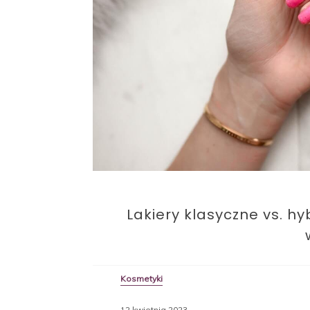
Lakiery klasyczne vs. h
Kosmetyki
12 kwietnia 2023