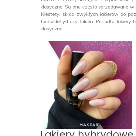
klasyczne. Są one często sprzedawane w dr
Niestety, skład zwykłych lakierów do paz
formaldehyd czy toluen. Ponadto, lakiery t
klasyczne.
Lakiery hybrydowe