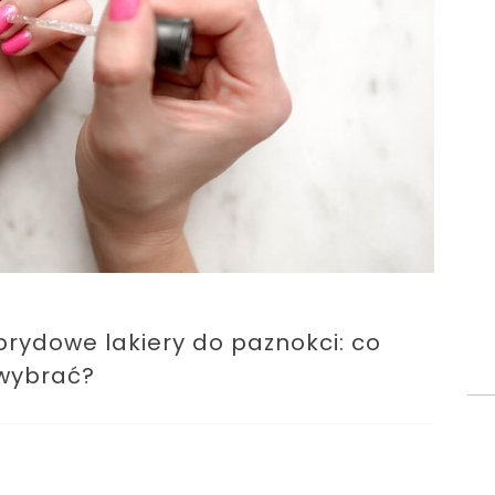
ybrydowe lakiery do paznokci: co
wybrać?