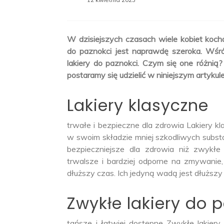
W dzisiejszych czasach wiele kobiet koch
do paznokci jest naprawdę szeroka. Wśró
lakiery do paznokci. Czym się one różnią
postaramy się udzielić w niniejszym artykule
Lakiery klasyczne
trwałe i bezpieczne dla zdrowia Lakiery kl
w swoim składzie mniej szkodliwych substan
bezpieczniejsze dla zdrowia niż zwykłe 
trwalsze i bardziej odporne na zmywanie
dłuższy czas. Ich jedyną wadą jest dłuższy 
Zwykłe lakiery do 
tańsze i łatwiej dostępne Zwykłe lakiery 