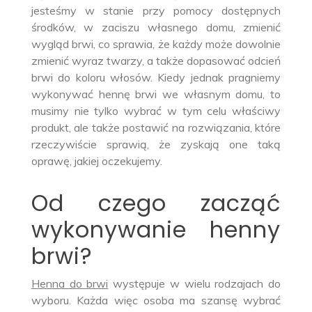
jesteśmy w stanie przy pomocy dostępnych
środków, w zaciszu własnego domu, zmienić
wygląd brwi, co sprawia, że każdy może dowolnie
zmienić wyraz twarzy, a także dopasować odcień
brwi do koloru włosów. Kiedy jednak pragniemy
wykonywać hennę brwi we własnym domu, to
musimy nie tylko wybrać w tym celu właściwy
produkt, ale także postawić na rozwiązania, które
rzeczywiście sprawią, że zyskają one taką
oprawę, jakiej oczekujemy.
Od czego zacząć
wykonywanie henny
brwi?
Henna do brwi
występuje w wielu rodzajach do
wyboru. Każda więc osoba ma szansę wybrać