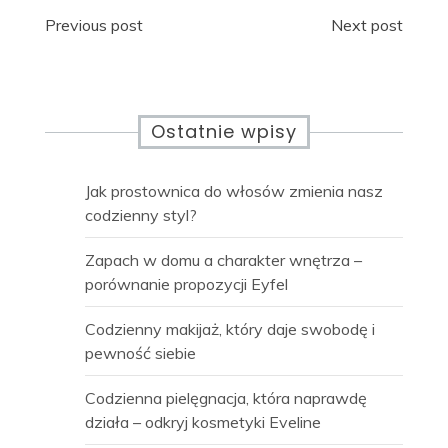
Nawigacja
Previous post
Next post
wpisu
Ostatnie wpisy
Jak prostownica do włosów zmienia nasz
codzienny styl?
Zapach w domu a charakter wnętrza –
porównanie propozycji Eyfel
Codzienny makijaż, który daje swobodę i
pewność siebie
Codzienna pielęgnacja, która naprawdę
działa – odkryj kosmetyki Eveline