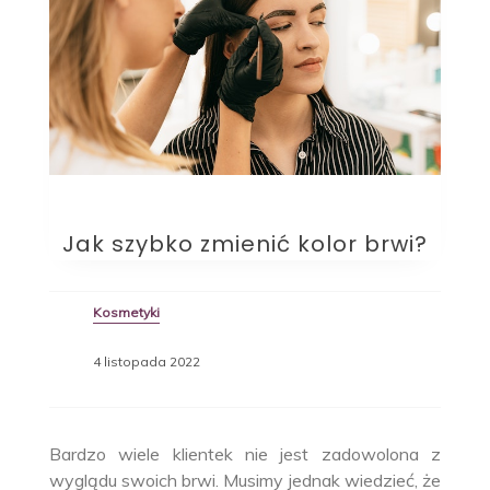
Jak szybko zmienić kolor brwi?
Kosmetyki
4 listopada 2022
Bardzo wiele klientek nie jest zadowolona z
wyglądu swoich brwi. Musimy jednak wiedzieć, że