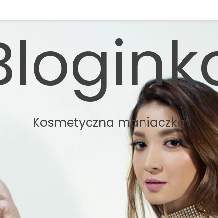
Blogink
Kosmetyczna maniaczka