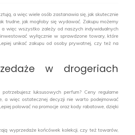
tują, a więc wiele osób zastanawia się, jak skutecznie
ak trudne, jak mogłoby się wydawać. Zakupu możemy
ne, a więc wszystko zależy od naszych indywidualnych
by inwestować wyłącznie w sprawdzone towary, które
Lepiej unikać zakupu od osoby prywatnej, czy też na
zedaże w drogeriach
potrzebujesz luksusowych perfum? Ceny regularne
, a więc ostatecznej decyzji nie warto podejmować
Lepiej polować na promocje oraz kody rabatowe, dzięki
zają wyprzedaże końcówek kolekcji, czy też towarów,