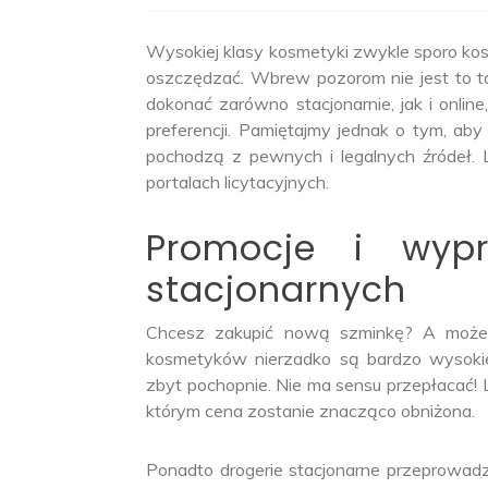
Wysokiej klasy kosmetyki zwykle sporo kosz
oszczędzać. Wbrew pozorom nie jest to t
dokonać zarówno stacjonarnie, jak i onli
preferencji. Pamiętajmy jednak o tym, a
pochodzą z pewnych i legalnych źródeł. 
portalach licytacyjnych.
Promocje i wypr
stacjonarnych
Chcesz zakupić nową szminkę? A może 
kosmetyków nierzadko są bardzo wysokie
zbyt pochopnie. Nie ma sensu przepłacać! 
którym cena zostanie znacząco obniżona.
Ponadto drogerie stacjonarne przeprowad