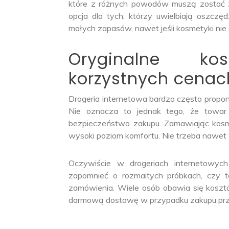
które z różnych powodów muszą zostać zu
opcja dla tych, którzy uwielbiają oszczę
małych zapasów, nawet jeśli kosmetyki nie 
Oryginalne k
korzystnych cenac
Drogeria internetowa bardzo często proponuj
Nie oznacza to jednak tego, że towar j
bezpieczeństwo zakupu. Zamawiając kosmet
wysoki poziom komfortu. Nie trzeba nawet
Oczywiście w drogeriach internetowyc
zapomnieć o rozmaitych próbkach, czy t
zamówienia. Wiele osób obawia się kosztó
darmową dostawę w przypadku zakupu prz