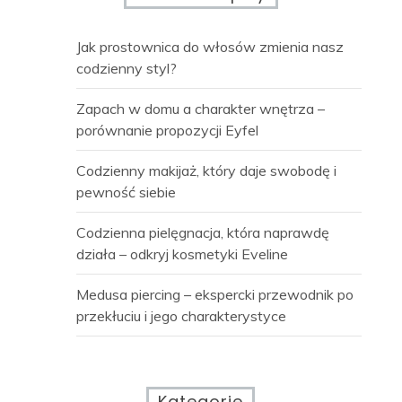
Jak prostownica do włosów zmienia nasz
codzienny styl?
Zapach w domu a charakter wnętrza –
porównanie propozycji Eyfel
Codzienny makijaż, który daje swobodę i
pewność siebie
Codzienna pielęgnacja, która naprawdę
działa – odkryj kosmetyki Eveline
Medusa piercing – ekspercki przewodnik po
przekłuciu i jego charakterystyce
Kategorie