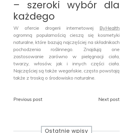
– szeroki wybór dla
każdego
W ofercie drogerii internetowej
ByHealth
ogromną popularnością cieszą się kosmetyki
naturalne, które bazują najczęściej na składnikach
pochodzenia roślinnego. Znajdują one
zastosowanie zarówno w pielęgnacji ciała,
twarzy, włosów, jak i innych części ciała.
Najczęściej są także wegańskie, często powstają
także z troską o środowisko naturalne.
Nawigacja
Previous post
Next post
wpisu
Ostatnie wpisy