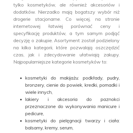
tylko kosmetyków, ale również akcesoriów i
dodatków. Nierzadko mają bogatszy wybór niż
drogerie stacjonarne. Co więcej, na stronie
internetowej łatwiej porównać ceny i
specyfikację produktów, a tym samym podjąć
decyzję o zakupie. Asortyment został podzielony
na kilka kategorii, które pozwalają oszczędzić
czas, jak i zdecydowanie ułatwiają zakupy.
Najpopularniejsze kategorie kosmetyków to:
kosmetyki do makijażu: podkłady, pudry,
bronzery, cienie do powiek, kredki, pomadki i
wiele innych,
lakiery i akcesoria do paznokci
przeznaczone do wykonywania manicure i
pedicure,
kosmetyki do pielęgnacji twarzy i ciała:
balsamy, kremy, serum,