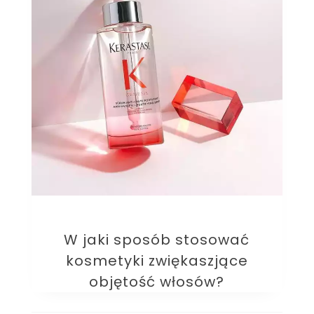
W jaki sposób stosować
kosmetyki zwiękaszjące
objętość włosów?