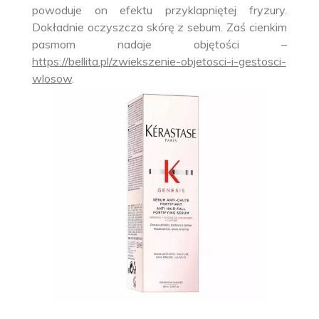
powoduje on efektu przyklapniętej fryzury.
Dokładnie oczyszcza skórę z sebum. Zaś cienkim
pasmom nadaje objętości –
https://bellita.pl/zwiekszenie-objetosci-i-gestosci-
wlosow
.