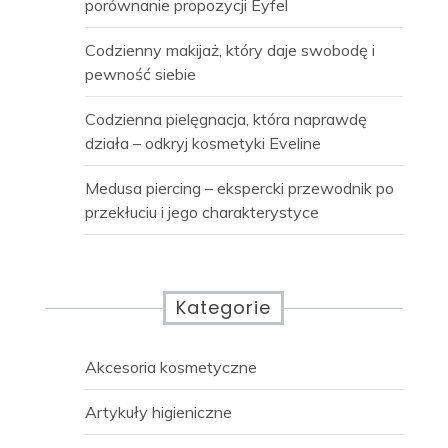
porównanie propozycji Eyfel
Codzienny makijaż, który daje swobodę i
pewność siebie
Codzienna pielęgnacja, która naprawdę
działa – odkryj kosmetyki Eveline
Medusa piercing – ekspercki przewodnik po
przekłuciu i jego charakterystyce
Kategorie
Akcesoria kosmetyczne
Artykuły higieniczne