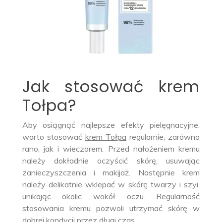
Jak stosować krem
Tołpa?
Aby osiągnąć najlepsze efekty pielęgnacyjne,
warto stosować
krem Tołpa
regularnie, zarówno
rano, jak i wieczorem. Przed nałożeniem kremu
należy dokładnie oczyścić skórę, usuwając
zanieczyszczenia i makijaż. Następnie krem
należy delikatnie wklepać w skórę twarzy i szyi,
unikając okolic wokół oczu. Regularność
stosowania kremu pozwoli utrzymać skórę w
dobrej kondycji przez długi czas.