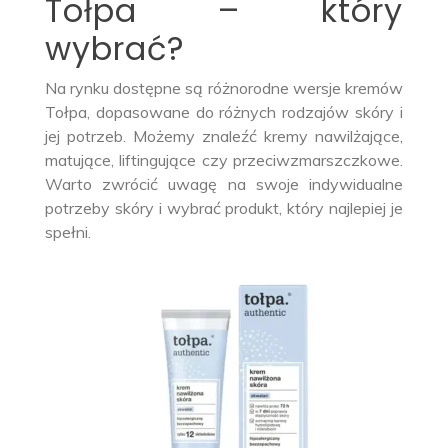
Tołpa – który
wybrać?
Na rynku dostępne są różnorodne wersje kremów
Tołpa, dopasowane do różnych rodzajów skóry i
jej potrzeb. Możemy znaleźć kremy nawilżające,
matujące, liftingujące czy przeciwzmarszczkowe.
Warto zwrócić uwagę na swoje indywidualne
potrzeby skóry i wybrać produkt, który najlepiej je
spełni.