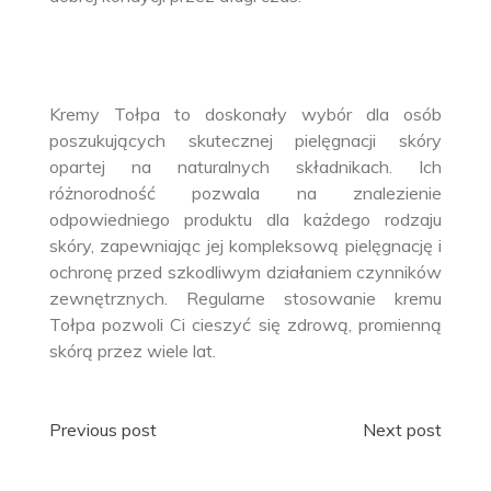
Kremy Tołpa to doskonały wybór dla osób
poszukujących skutecznej pielęgnacji skóry
opartej na naturalnych składnikach. Ich
różnorodność pozwala na znalezienie
odpowiedniego produktu dla każdego rodzaju
skóry, zapewniając jej kompleksową pielęgnację i
ochronę przed szkodliwym działaniem czynników
zewnętrznych. Regularne stosowanie kremu
Tołpa pozwoli Ci cieszyć się zdrową, promienną
skórą przez wiele lat.
Nawigacja
Previous post
Next post
wpisu