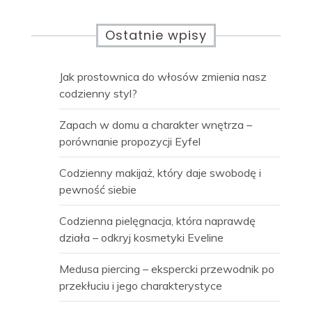
Ostatnie wpisy
Jak prostownica do włosów zmienia nasz
codzienny styl?
Zapach w domu a charakter wnętrza –
porównanie propozycji Eyfel
Codzienny makijaż, który daje swobodę i
pewność siebie
Codzienna pielęgnacja, która naprawdę
działa – odkryj kosmetyki Eveline
Medusa piercing – ekspercki przewodnik po
przekłuciu i jego charakterystyce