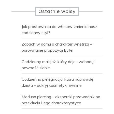
Ostatnie wpisy
Jak prostownica do włosów zmienia nasz
codzienny styl?
Zapach w domu a charakter wnętrza –
porównanie propozycji Eyfel
Codzienny makijaż, który daje swobodę i
pewność siebie
Codzienna pielęgnacja, która naprawdę
działa – odkryj kosmetyki Eveline
Medusa piercing – ekspercki przewodnik po
przekłuciu i jego charakterystyce