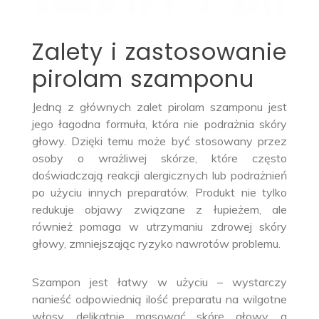
Zalety i zastosowanie
pirolam szamponu
Jedną z głównych zalet pirolam szamponu jest
jego łagodna formuła, która nie podrażnia skóry
głowy. Dzięki temu może być stosowany przez
osoby o wrażliwej skórze, które często
doświadczają reakcji alergicznych lub podrażnień
po użyciu innych preparatów. Produkt nie tylko
redukuje objawy związane z łupieżem, ale
również pomaga w utrzymaniu zdrowej skóry
głowy, zmniejszając ryzyko nawrotów problemu.
Szampon jest łatwy w użyciu – wystarczy
nanieść odpowiednią ilość preparatu na wilgotne
włosy, delikatnie masować skórę głowy, a