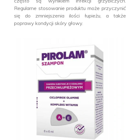
często są wynikiem infekcji grzybiczych.
Regularne stosowanie produktu może przyczynić
się do zmniejszenia ilości łupieżu, a także
poprawy kondycji skóry głowy.