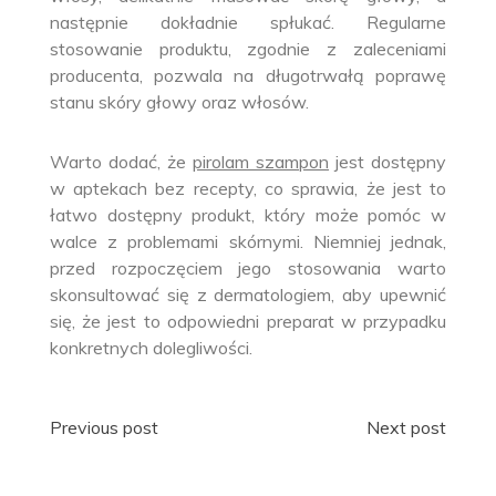
następnie dokładnie spłukać. Regularne
stosowanie produktu, zgodnie z zaleceniami
producenta, pozwala na długotrwałą poprawę
stanu skóry głowy oraz włosów.
Warto dodać, że
pirolam szampon
jest dostępny
w aptekach bez recepty, co sprawia, że jest to
łatwo dostępny produkt, który może pomóc w
walce z problemami skórnymi. Niemniej jednak,
przed rozpoczęciem jego stosowania warto
skonsultować się z dermatologiem, aby upewnić
się, że jest to odpowiedni preparat w przypadku
konkretnych dolegliwości.
Nawigacja
Previous post
Next post
wpisu