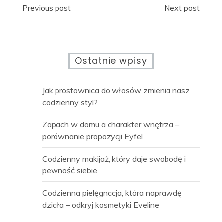
Nawigacja
Previous post
Next post
wpisu
Ostatnie wpisy
Jak prostownica do włosów zmienia nasz
codzienny styl?
Zapach w domu a charakter wnętrza –
porównanie propozycji Eyfel
Codzienny makijaż, który daje swobodę i
pewność siebie
Codzienna pielęgnacja, która naprawdę
działa – odkryj kosmetyki Eveline