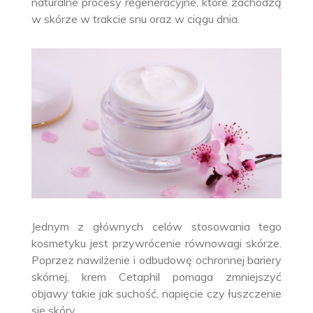
naturalne procesy regeneracyjne, które zachodzą
w skórze w trakcie snu oraz w ciągu dnia.
Jednym z głównych celów stosowania tego
kosmetyku jest przywrócenie równowagi skórze.
Poprzez nawilżenie i odbudowę ochronnej bariery
skórnej, krem Cetaphil pomaga zmniejszyć
objawy takie jak suchość, napięcie czy łuszczenie
się skóry.