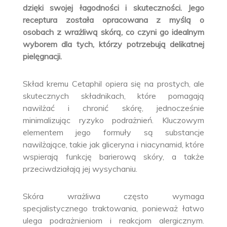
dzięki swojej łagodności i skuteczności. Jego
receptura została opracowana z myślą o
osobach z wrażliwą skórą, co czyni go idealnym
wyborem dla tych, którzy potrzebują delikatnej
pielęgnacji.
Skład kremu Cetaphil opiera się na prostych, ale
skutecznych składnikach, które pomagają
nawilżać i chronić skórę, jednocześnie
minimalizując ryzyko podrażnień. Kluczowym
elementem jego formuły są substancje
nawilżające, takie jak gliceryna i niacynamid, które
wspierają funkcję barierową skóry, a także
przeciwdziałają jej wysychaniu.
Skóra wrażliwa często wymaga
specjalistycznego traktowania, ponieważ łatwo
ulega podrażnieniom i reakcjom alergicznym.