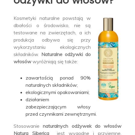
odżywki do włosów?
Kosmetyki naturalne powstają w
dbałości o środowisko, nie są
testowane na zwierzętach, a ich
produkcja odbywa się przy
wykorzystaniu ekologicznych
składników.
Naturalne odżywki do
włosów
wyróżniają się także:
zawartością ponad 90%
naturalnych składników;
ekologicznymi opakowaniami;
działaniem
zabezpieczającym włosy
przed czynnikami zewnętrznymi.
Stosowanie
naturalnych odżywek do włosów
Natura Siberica
jest wygodne i przyjemne.