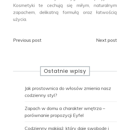
Kosmetyki te cechują się miłym, naturalnym
zapachem, delikatną formułą oraz łatwością
użycia.
Nawigacja
Previous post
Next post
wpisu
Ostatnie wpisy
Jak prostownica do włosów zmienia nasz
codzienny styl?
Zapach w domu a charakter wnętrza –
porównanie propozycji Eyfel
Codzienny makijaż, który daje swobodę i