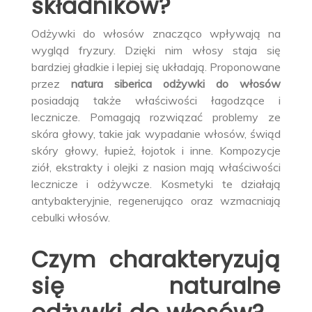
składników?
Odżywki do włosów znacząco wpływają na
wygląd fryzury. Dzięki nim włosy staja się
bardziej gładkie i lepiej się układają. Proponowane
przez
natura siberica odżywki do włosów
posiadają także właściwości łagodzące i
lecznicze. Pomagają rozwiązać problemy ze
skóra głowy, takie jak wypadanie włosów, świąd
skóry głowy, łupież, łojotok i inne. Kompozycje
ziół, ekstrakty i olejki z nasion mają właściwości
lecznicze i odżywcze. Kosmetyki te działają
antybakteryjnie, regenerująco oraz wzmacniają
cebulki włosów.
Czym charakteryzują
się naturalne