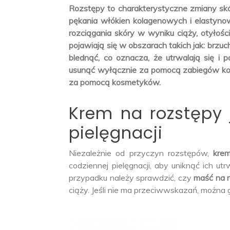
Rozstępy to charakterystyczne zmiany s
pękania włókien kolagenowych i elastyno
rozciągania skóry w wyniku ciąży, otyłośc
pojawiają się w obszarach takich jak: brzuc
blednąć, co oznacza, że utrwalają się i 
usunąć wyłącznie za pomocą zabiegów ko
za pomocą kosmetyków.
Krem na rozstępy 
pielęgnacji
Niezależnie od przyczyn rozstępów,
kre
codziennej pielęgnacji, aby uniknąć ich ut
przypadku należy sprawdzić, czy
maść na 
ciąży. Jeśli nie ma przeciwwskazań, można