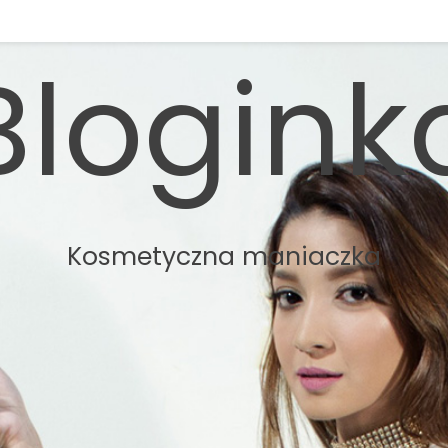
Blogink
Kosmetyczna maniaczka