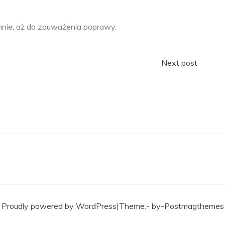
nnie, aż do zauważenia poprawy.
Next post
Proudly powered by WordPress
|
Theme:- by-
Postmagthemes