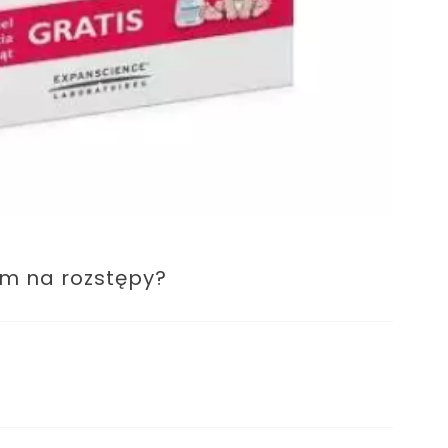
em na rozstępy?