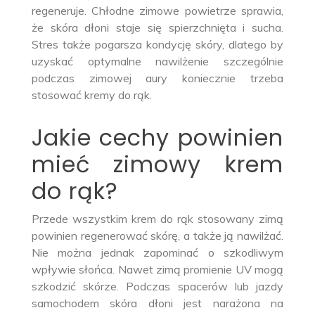
regeneruje. Chłodne zimowe powietrze sprawia,
że skóra dłoni staje się spierzchnięta i sucha.
Stres także pogarsza kondycję skóry, dlatego by
uzyskać optymalne nawilżenie szczególnie
podczas zimowej aury koniecznie trzeba
stosować kremy do rąk.
Jakie cechy powinien
mieć zimowy krem
do rąk?
Przede wszystkim krem do rąk stosowany zimą
powinien regenerować skórę, a także ją nawilżać.
Nie można jednak zapominać o szkodliwym
wpływie słońca. Nawet zimą promienie UV mogą
szkodzić skórze. Podczas spacerów lub jazdy
samochodem skóra dłoni jest narażona na