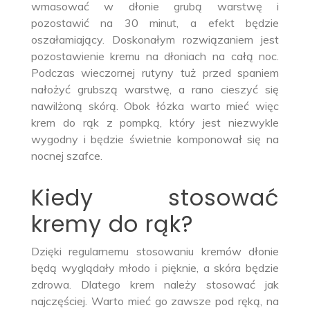
wmasować w dłonie grubą warstwę i
pozostawić na 30 minut, a efekt będzie
oszałamiający. Doskonałym rozwiązaniem jest
pozostawienie kremu na dłoniach na całą noc.
Podczas wieczornej rutyny tuż przed spaniem
nałożyć grubszą warstwę, a rano cieszyć się
nawilżoną skórą. Obok łózka warto mieć więc
krem do rąk z pompką, który jest niezwykle
wygodny i będzie świetnie komponował się na
nocnej szafce.
Kiedy stosować
kremy do rąk?
Dzięki regularnemu stosowaniu kremów dłonie
będą wyglądały młodo i pięknie, a skóra będzie
zdrowa. Dlatego krem należy stosować jak
najczęściej. Warto mieć go zawsze pod ręką, na