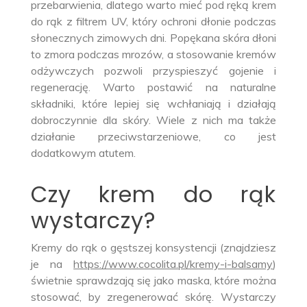
przebarwienia, dlatego warto mieć pod ręką krem
do rąk z filtrem UV, który ochroni dłonie podczas
słonecznych zimowych dni. Popękana skóra dłoni
to zmora podczas mrozów, a stosowanie kremów
odżywczych pozwoli przyspieszyć gojenie i
regenerację. Warto postawić na naturalne
składniki, które lepiej się wchłaniają i działają
dobroczynnie dla skóry. Wiele z nich ma także
działanie przeciwstarzeniowe, co jest
dodatkowym atutem.
Czy krem do rąk
wystarczy?
Kremy do rąk o gęstszej konsystencji (znajdziesz
je na
https://www.cocolita.pl/kremy-i-balsamy
)
świetnie sprawdzają się jako maska, które można
stosować, by zregenerować skórę. Wystarczy