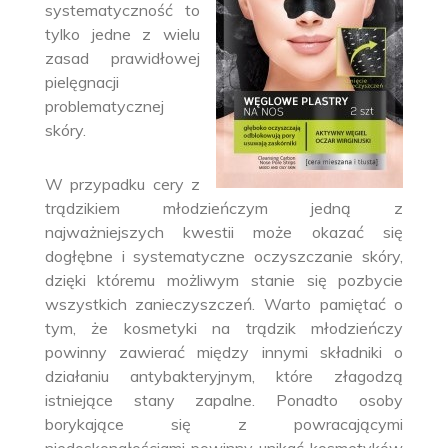
systematyczność to
tylko jedne z wielu
zasad prawidłowej
pielęgnacji
problematycznej
skóry.
W przypadku cery z
trądzikiem młodzieńczym jedną z
najważniejszych kwestii może okazać się
dogłębne i systematyczne oczyszczanie skóry,
dzięki któremu możliwym stanie się pozbycie
wszystkich zanieczyszczeń. Warto pamiętać o
tym, że kosmetyki na trądzik młodzieńczy
powinny zawierać między innymi składniki o
działaniu antybakteryjnym, które złagodzą
istniejące stany zapalne. Ponadto osoby
borykające się z powracającymi