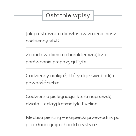
Ostatnie wpisy
Jak prostownica do włosów zmienia nasz
codzienny styl?
Zapach w domu a charakter wnętrza –
porównanie propozycji Eyfel
Codzienny makijaż, który daje swobodę i
pewność siebie
Codzienna pielęgnacja, która naprawdę
działa – odkryj kosmetyki Eveline
Medusa piercing – ekspercki przewodnik po
przekłuciu i jego charakterystyce