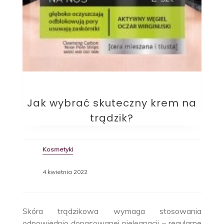
Jak wybrać skuteczny krem na
trądzik?
Kosmetyki
4 kwietnia 2022
Skóra trądzikowa wymaga stosowania
odpowiednio dopasowanej pielęgnacji – regularne