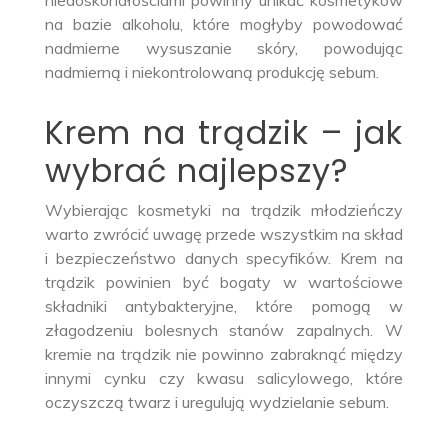
niedoskonałościami powinny unikać kosmetyków
na bazie alkoholu, które mogłyby powodować
nadmierne wysuszanie skóry, powodując
nadmierną i niekontrolowaną produkcję sebum.
Krem na trądzik – jak
wybrać najlepszy?
Wybierając kosmetyki na trądzik młodzieńczy
warto zwrócić uwagę przede wszystkim na skład
i bezpieczeństwo danych specyfików. Krem na
trądzik powinien być bogaty w wartościowe
składniki antybakteryjne, które pomogą w
złagodzeniu bolesnych stanów zapalnych. W
kremie na trądzik nie powinno zabraknąć między
innymi cynku czy kwasu salicylowego, które
oczyszczą twarz i uregulują wydzielanie sebum.