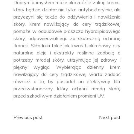
Dobrym pomysłem może okazać się zakup kremu,
który będzie działał nie tylko antybakteryjnie, ale
przyczyni się także do odżywienia i nawilżenia
skóry. Krem nawilżający do cery trądzikowej
pomoże w odbudowie płaszcza hydrolipidowego
skóry, odpowiedzialnego za skuteczną ochronę
tkanek. Składniki takie jak kwas hialuronowy czy
naturalne oleje i ekstrakty roślinne zadbają o
potrzeby młodej skóry, utrzymując jej zdrowy i
piękny wygląd. Wybierając dzienny krem
nawilżający do cery trądzikowej warto zadbać
również o to, by posiadał on efektywny filtr
przeciwsłoneczny, który ochroni młodą skórę
przed szkodliwym działaniem promieni UV.
Nawigacja
Previous post
Next post
wpisu