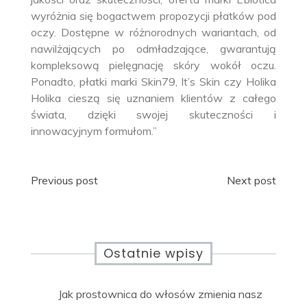
wyróżnia się bogactwem propozycji płatków pod
oczy. Dostępne w różnorodnych wariantach, od
nawilżających po odmładzające, gwarantują
kompleksową pielęgnację skóry wokół oczu.
Ponadto, płatki marki Skin79, It’s Skin czy Holika
Holika cieszą się uznaniem klientów z całego
świata, dzięki swojej skuteczności i
innowacyjnym formułom.”
Nawigacja
Previous post
Next post
wpisu
Ostatnie wpisy
Jak prostownica do włosów zmienia nasz