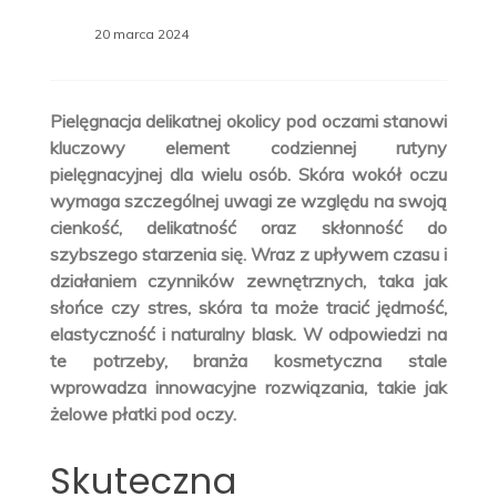
20 marca 2024
Pielęgnacja delikatnej okolicy pod oczami stanowi
kluczowy element codziennej rutyny
pielęgnacyjnej dla wielu osób. Skóra wokół oczu
wymaga szczególnej uwagi ze względu na swoją
cienkość, delikatność oraz skłonność do
szybszego starzenia się. Wraz z upływem czasu i
działaniem czynników zewnętrznych, taka jak
słońce czy stres, skóra ta może tracić jędrność,
elastyczność i naturalny blask. W odpowiedzi na
te potrzeby, branża kosmetyczna stale
wprowadza innowacyjne rozwiązania, takie jak
żelowe płatki pod oczy.
Skuteczna