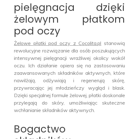
pielęgnacja dzięki
żelowym płatkom
pod oczy
Żelowe płatki pod oczy z
Cocolita.pl
stanowią
rewolucyjne rozwiązanie dla osób poszukujących
intensywnej pielęgnacji wrażliwej okolicy wokół
oczu. Ich działanie opiera się na zastosowaniu
zaawansowanych składników aktywnych, które
nawilżają, odżywiają i regenerują skórę,
przywracając jej młodzieńczy wygląd i blask.
Dzięki specjalnej formule żelowej, płatki doskonale
przylegają do skóry, umożliwiając skuteczne
wchłanianie składników aktywnych.
Bogactwo