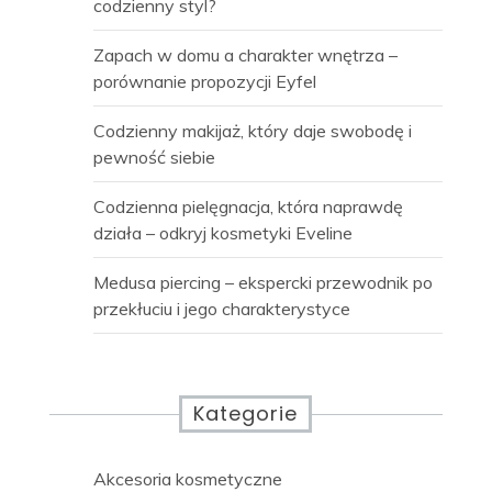
codzienny styl?
Zapach w domu a charakter wnętrza –
porównanie propozycji Eyfel
Codzienny makijaż, który daje swobodę i
pewność siebie
Codzienna pielęgnacja, która naprawdę
działa – odkryj kosmetyki Eveline
Medusa piercing – ekspercki przewodnik po
przekłuciu i jego charakterystyce
Kategorie
Akcesoria kosmetyczne