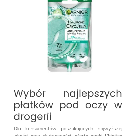
Wybór najlepszych
płatków pod oczy w
drogerii
Dla konsumentów poszukujących najwyższej
jakości oraz skuteczności, oferta marki L’biotica