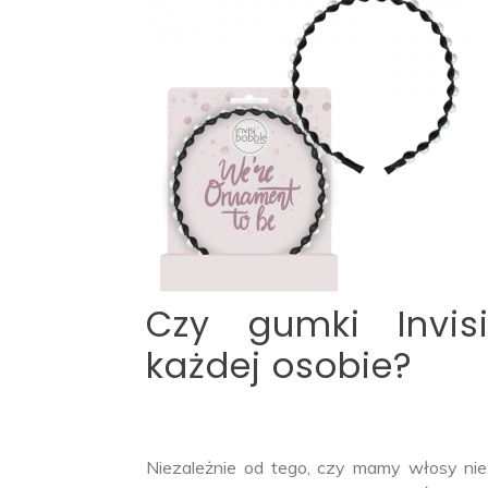
Czy gumki Invis
każdej osobie?
Niezależnie od tego, czy mamy włosy niez