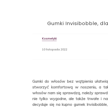
Gumki Invisibobble, dl
Kosmetyki
10 listopada 2022
Gumki do włosów bez wątpienia ułatwia
stworzyć komfortową w noszeniu, a tak
włosów nam się sprawdzą, należy sprawdzić
nie tylko wygodne, ale także trwałe i n
decyduje się na kupno gumek Invisibobb