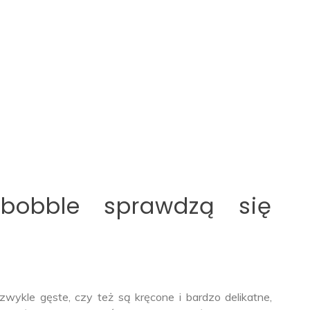
ibobble sprawdzą się
wykle gęste, czy też są kręcone i bardzo delikatne,