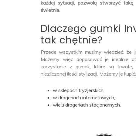
każdej sytuacji, pozwolą stworzyć taką
świetnie.
Dlaczego gumki In
tak chętnie?
Przede wszystkim musimy wiedzieć, że
Możemy więc dopasować je idealnie d
korzystanie z gumek, które są trwałe,
niezliczonej ilości stylizacji. Możemy je kupić
w sklepach fryzjerskich,
w drogeriach internetowych,
wielu drogeriach stacjonarnych.