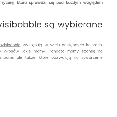
 fryzurę, która sprawdzi się pod każdym względem
visibobble są wybierane
Invisibobble
występują w wielu dostępnych kolorach.
o włosów, jakie mamy. Ponadto mamy szansę na
 modne, ale także, które pozwalają na stworzenie
: