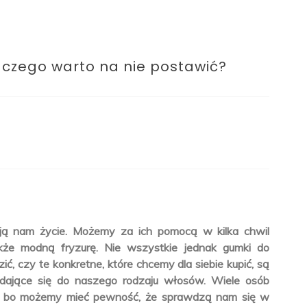
aczego warto na nie postawić?
ją nam życie. Możemy za ich pomocą w kilka chwil
że modną fryzurę. Nie wszystkie jednak gumki do
, czy te konkretne, które chcemy dla siebie kupić, są
adające się do naszego rodzaju włosów. Wiele osób
le, bo możemy mieć pewność, że sprawdzą nam się w