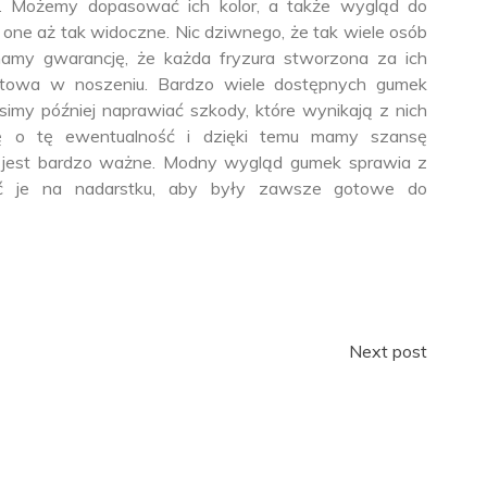
ie. Możemy dopasować ich kolor, a także wygląd do
 one aż tak widoczne. Nic dziwnego, że tak wiele osób
amy gwarancję, że każda fryzura stworzona za ich
rtowa w noszeniu. Bardzo wiele dostępnych gumek
simy później naprawiać szkody, które wynikają z nich
ię o tę ewentualność i dzięki temu mamy szansę
 jest bardzo ważne. Modny wygląd gumek sprawia z
sić je na nadarstku, aby były zawsze gotowe do
Next post