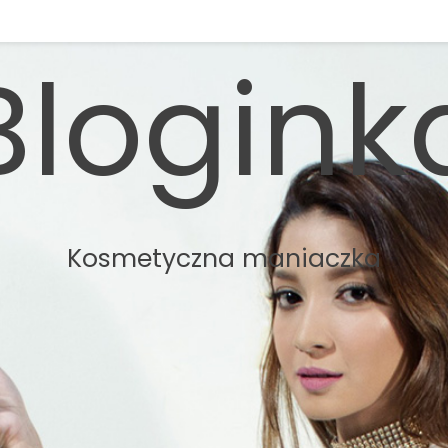
Blogink
Kosmetyczna maniaczka