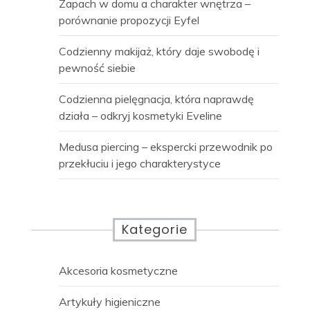
Zapach w domu a charakter wnętrza –
porównanie propozycji Eyfel
Codzienny makijaż, który daje swobodę i
pewność siebie
Codzienna pielęgnacja, która naprawdę
działa – odkryj kosmetyki Eveline
Medusa piercing – ekspercki przewodnik po
przekłuciu i jego charakterystyce
Kategorie
Akcesoria kosmetyczne
Artykuły higieniczne