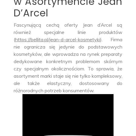
w Asortymencie Jean
D’Arcel
Fascynującą cechą oferty Jean d’Arcel są
również specjalne linie produktów
(
https://bellita.pl/jean-d-arcel-kosmetyki
). Firma
nie ogranicza się jedynie do podstawowych
kosmetyków, ale wprowadza na rynek preparaty
dedykowane konkretnym problemom skórnym
czy specjalnym okolicznościom. To sprawia, że
asortyment marki staje się nie tylko kompleksowy,
ale także elastyczny, dostosowany do
różnorodnych potrzeb konsumentów.