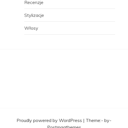
Recenzje
Stylizacje
Włosy
Proudly powered by WordPress
|
Theme:- by-
Postmagthemes