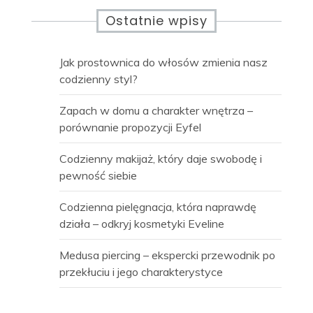
wpisów
Ostatnie wpisy
Jak prostownica do włosów zmienia nasz
codzienny styl?
Zapach w domu a charakter wnętrza –
porównanie propozycji Eyfel
Codzienny makijaż, który daje swobodę i
pewność siebie
Codzienna pielęgnacja, która naprawdę
działa – odkryj kosmetyki Eveline
Medusa piercing – ekspercki przewodnik po
przekłuciu i jego charakterystyce