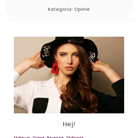
Kategoria:
Opinie
Hej!
Make-up
Opinie
Recenzje
Stylizacje